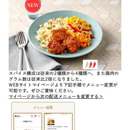
スパイス構成は従来の2種類から4種類へ、また鶏肉の
グラム数は従来比2倍になりました。
WEBサイトマイページより下記手順でメニュー変更が
可能です。ぜひご賞味ください。
マイページから次の配送メニューを変更する＞