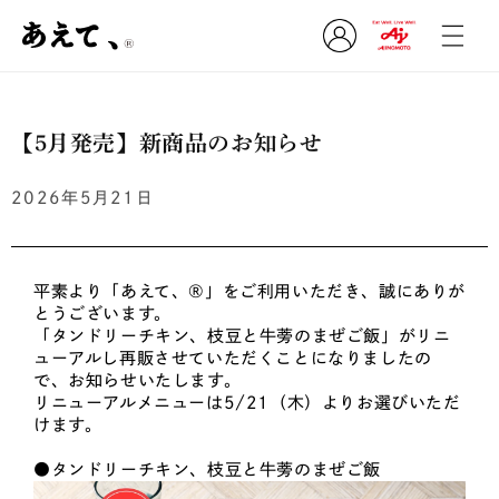
ロ
コンテ
グ
ンツに
進む
イ
ン
【5月発売】新商品のお知らせ
2026年5月21日
平素より「あえて、®」をご利用いただき、誠にありが
とうございます。
「タンドリーチキン、枝豆と牛蒡のまぜご飯」がリニ
ューアルし再販させていただくことになりましたの
で、お知らせいたします。
リニューアルメニューは5/21（木）よりお選びいただ
けます。
●タンドリーチキン、枝豆と牛蒡のまぜご飯